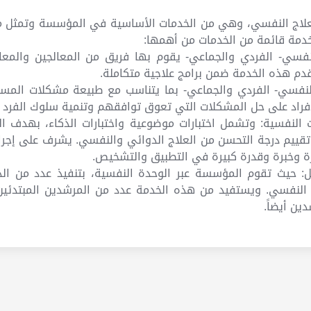
علاج النفسي، وهي من الخدمات الأساسية في المؤسسة وتمثل م
مة قائمة من الخدمات من أهمها:
نفسي- الفردي والجماعي- يقوم بها فريق من المعالجين والمعا
دم هذه الخدمة ضمن برامج علاجية متكاملة.
لنفسي- الفردي والجماعي- بما يتناسب مع طبيعة مشكلات المس
فراد على حل المشكلات التي تعوق توافقهم وتنمية سلوك الفرد
النفسية: وتشمل اختبارات موضوعية واختبارات الذكاء، بهدف 
وتقييم درجة التحسن من العلاج الدوائي والنفسي. يشرف على إجرا
وخبرة وقدرة كبيرة في التطبيق والتشخيص.
يل: حيث تقوم المؤسسة عبر الوحدة النفسية، بتنفيذ عدد من ا
د النفسي. ويستفيد من هذه الخدمة عدد من المرشدين المبتدئي
ن أيضاً.