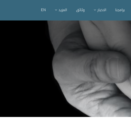
برامجنا
الاخبار
وثائق
المزيد
EN