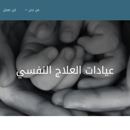
من نحن
اين نعمل
عيادات العلاج النفسي