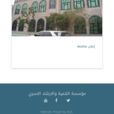
إعلان مناقصة
مؤسسة التنمية والارشاد الاسري
Website Power by
KUL