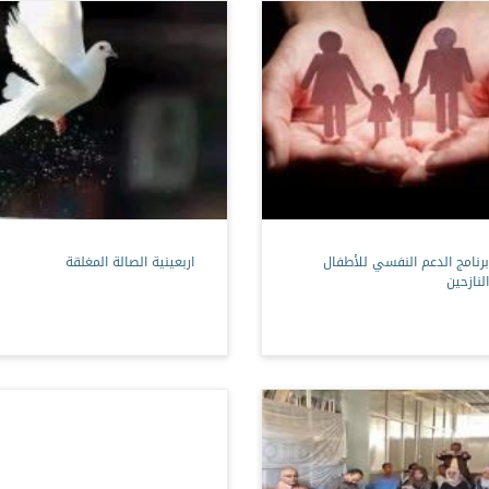
برنامج الدعم النفسي للأطفال
اربعينية الصالة المغلقة
النازحين