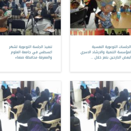
الجلسات التوعوية النفسية
تنفيذ الجلسة التوعوية لشهر
لمؤسسة التنمية والارشاد الاسري
اغسطس في جامعة العلوم
لبعض النازحين بتعز خلال ...
والمعرفة محافظة صنعاء