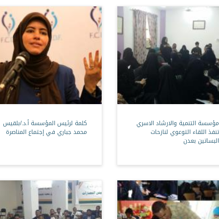
مؤسسة التنمية والارشاد الاسري
كلمة لرئيس المؤسسة أ.د./بلقيس
تنفذ اللقاء التوعوي لنازحات
محمد جباري في إجتماع المناصرة
البساتين بعدن