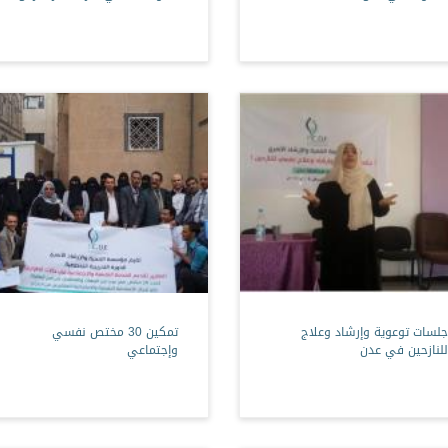
جلسات توعوية وإرشاد وعلاج
تمكين 30 مختص نفسي
للنازحين في عدن
وإجتماعي