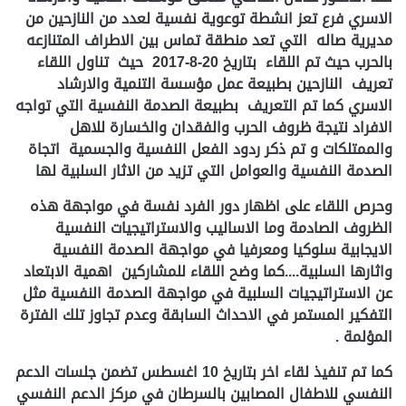
الاسري فرع تعز
انشطة توعوية نفسية لعدد من النازحين من
مديرية صاله التي تعد منطقة تماس بين الاطراف المتنازعه
بالحرب حيث تم اللقاء بتاريخ 20-8-2017 حيث تناول اللقاء
تعريف النازحين بطبيعة عمل مؤسسة التنمية والارشاد
الاسري كما تم التعريف بطبيعة الصدمة النفسية التي تواجه
الافراد نتيجة ظروف الحرب والفقدان والخسارة للاهل
والممتلكات و تم ذكر ردود الفعل النفسية والجسمية اتجاة
الصدمة النفسية والعوامل التي تزيد من الاثار السلبية لها
وحرص اللقاء على اظهار دور الفرد نفسة في مواجهة هذه
الظروف الصادمة وما الاساليب والاستراتيجيات النفسية
الايجابية سلوكيا ومعرفيا في مواجهة الصدمة النفسية
واثارها السلبية....كما وضح اللقاء للمشاركين اهمية الابتعاد
عن الاستراتيجيات السلبية في مواجهة الصدمة النفسية مثل
التفكير المستمر في الاحداث السابقة وعدم تجاوز تلك الفترة
المؤلمة
.
كما تم تنفيذ لقاء اخر بتاريخ 10 اغسطس تضمن جلسات الدعم
النفسي للاطفال المصابين بالسرطان في مركز الدعم النفسي