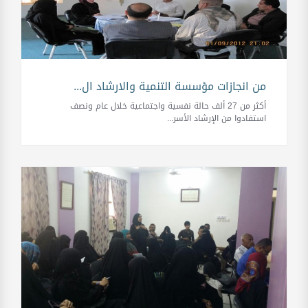
من انجازات مؤسسة التنمية والارشاد ال...
أكثر من 27 ألف حالة نفسية واجتماعية خلال عام ونصف
استفادوا من الإرشاد الأسر...