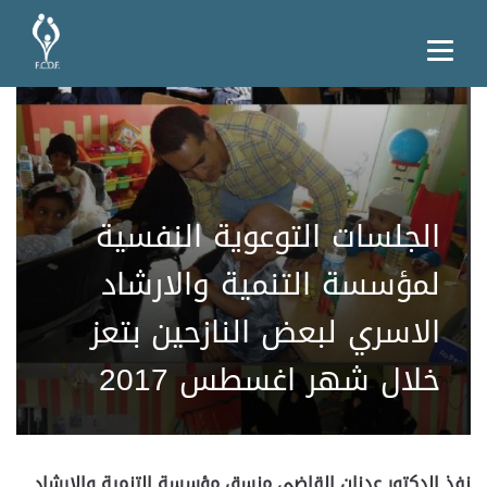
الجلسات التوعوية النفسية
لمؤسسة التنمية والارشاد
الاسري لبعض النازحين بتعز
خلال شهر اغسطس 2017
نفذ الدكتور عدنان القاضي منسق مؤسسة التنمية والارشاد