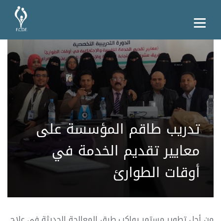
تدريب طاقم المؤسسة على
معايير تقديم الخدمة في
أوقات الطوارئ
من أجل تطوير مستمر يواكب طرق المعالجة الحديثة في علاج