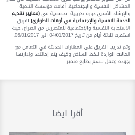
المشاكل النفسية والإجتماعية. أقامت مؤسسة التنمية
والإرشاد الأسري دورة تدريبية تخصصية في
(معايير تقديم
الخدمة النفسية والإجتماعية في أوقات الطوارئ)
لفريق
الاستجابة النفسية والإجتماعية للمتضررين من الصراع، حيث
استمرت ثلاثة أيام من تاريخ 04/01/2017 الى 06/01/2017.
وتم تدريب الفريق على المهارات الحديثة في التعامل مع
الحالات الواردة للخط الساخن وكيف يتم إحالتها وإدارتها
بجودة وعمل تتسم بطابع متميز.
أقرا ايضا