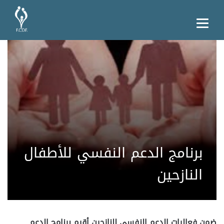
برنامج الدعم النفسي للأطفال
النازحين
ضمن فعاليات الدعم النفسي للنازحين أقيم برنامج الدعم