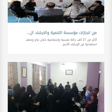
من انجازات مؤسسة التنمية والارشاد ال...
أكثر من 27 ألف حالة نفسية واجتماعية خلال عام ونصف
استفادوا من الإرشاد الأسر...