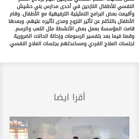
النفسي للأطفال النازحين في أحدى مدارس بني حشيش
وأقيمت بعض البرامج التمثيلية الترفيهية مع الأطفال. وقام
الأطفال بالتكلم عن تأثير النزوح ومدى تأثيره عليهم، وبعدها
قامت المؤسسة بعمل بعض الأنشطة مثل اللعب والرسم.
وقمنا فيما بعد بتفسير الرسومات وإحالة الحالات الضرورية
لجلسات العلاج الفردي ومساعدتهم بجلسات العلاج النفسي.
أقرا ايضا