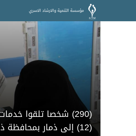
مؤسسة التنمية والارشاد الاسري
(290) شخصا تلقوا خدم
(12) إلى ذمار بمحافظة ذمار