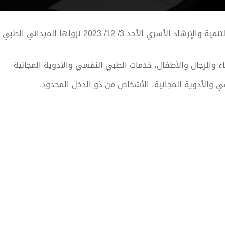
للشهر الثاني عشر على التوالي، نفذت مؤسسة التنمية والإرشاد الأسري الأحد 3/ 12/ 2023 نزولها الميداني الطبي
الأدوية المجانية، الأشخاص من ذو الدخل المحدود.