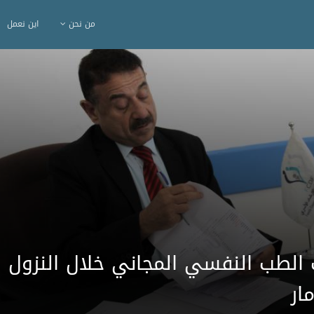
من نحن
اين نعمل
ات الطب النفسي المجاني خلال النزول