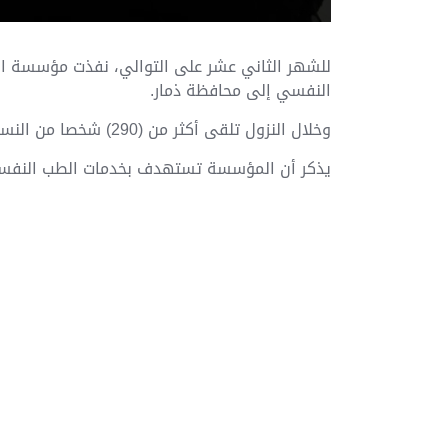
النفسي إلى محافظة ذمار.
وخلال النزول تلقى أكثر من (290) شخصا من النساء والرجال والأطفال، خدمات الطبي النفسي والأدوية المجانية
يذكر أن المؤسسة تستهدف بخدمات الطب النفسي و