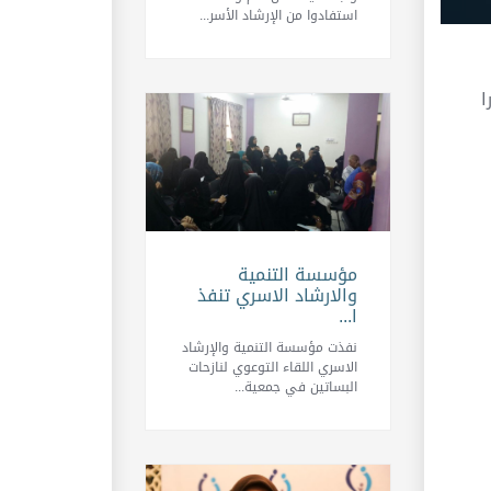
استفادوا من الإرشاد الأسر...
ا
مؤسسة التنمية
والارشاد الاسري تنفذ
ا...
نفذت مؤسسة التنمية والإرشاد
الاسري اللقاء التوعوي لنازحات
البساتين في جمعية...