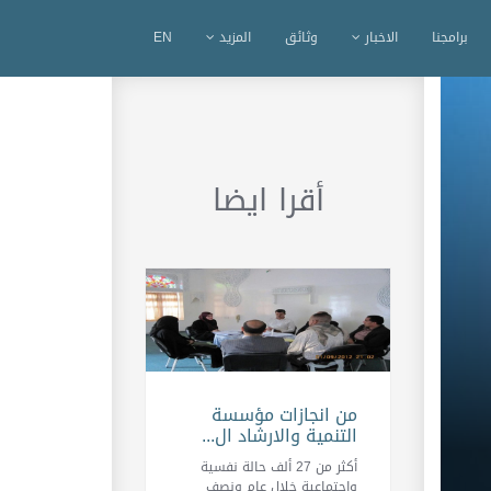
برامجنا
الاخبار
وثائق
المزيد
EN
أقرا ايضا
من انجازات مؤسسة
التنمية والارشاد ال...
أكثر من 27 ألف حالة نفسية
واجتماعية خلال عام ونصف