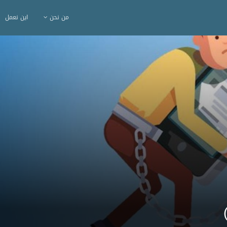
من نحن
اين نعمل