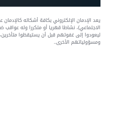
يعد الإدمان الإلكتروني بكافة أشكاله كالإدمان عل
الاجتماعي)، نشاطا قهريا أو متكررا وله عواقب ضا
ليعودوا إلى غفوتهم قبل أن يستيقظوا متأخرين، أ
ومسؤولياتهم الأخرى..