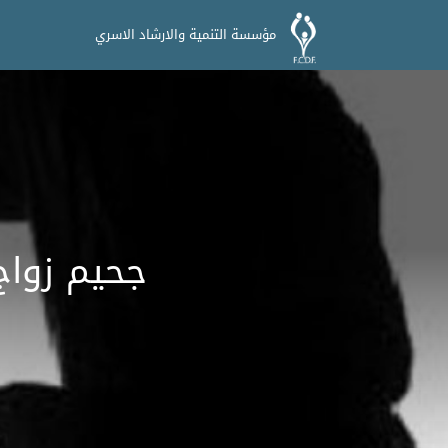
مؤسسة التنمية والارشاد الاسري
جحيم زواج