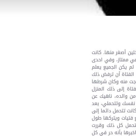
ين أصغر منها. كانت
مي ممتاز، وفي احدى
لم يكن الجميع يعلم
 الفتاة أن ترفض ذلك
زوجت منه وكان شرطها
تاة إلى ذلك المنزل
ن والده، ناهيك عن
 نفسك وتتحملي، بعد
انت تتحمل دائما إلى
ع فتيات ويتركها طول
تتحمل كل ذلك وقررت
خبرها بأنه حر في كل