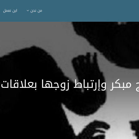
من نحن
اين نعمل
 مبكر وإرتباط زوجها بعلاقا