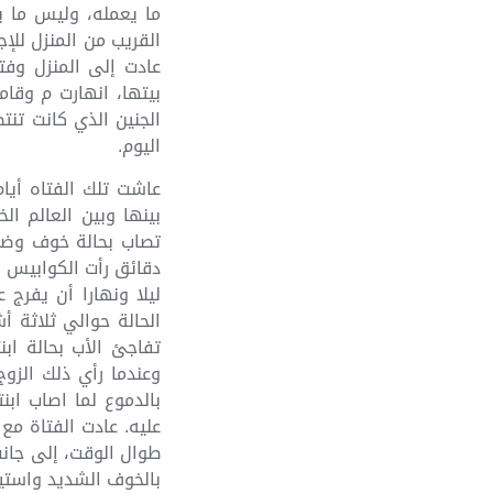
ما يعمله، وليس ما 
القريب من المنزل للإ
عادت إلى المنزل وفت
بيتها، انهارت م وقا
الجنين الذي كانت تنت
اليوم.
عاشت تلك الفتاه أيا
بينها وبين العالم ا
تصاب بحالة خوف وضيق 
دقائق رأت الكوابيس و
ليلا ونهارا أن يفرج
الحالة حوالي ثلاثة أ
تفاجئ الأب بحالة اب
وعندما رأي ذلك الزوج
بالدموع لما اصاب اب
عليه. عادت الفتاة مع
طوال الوقت، إلى جان
بالخوف الشديد واستيق