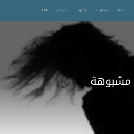
برامجنا
الاخبار
وثائق
المزيد
EN
ت مشبوهة