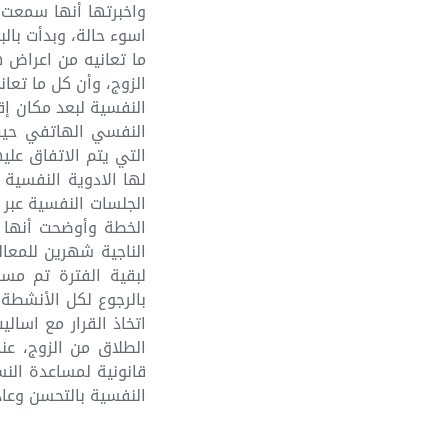
اسوء حالة، وبدأت بال
ما تعانيه من اعراض 
الزوج، وأن كل ما تعان
النفسية لبعد مكان إ
النفسي الهاتفي حيث
التي يتم الاتفاق عل
لها الادوية النفسية 
الجلسات النفسية عبر 
الخطة وأوضحت أنها 
الناجية شهرين للمعا
لبقية الفترة تم مسا
بالرجوع لكل الأنشطة 
اتخاذ القرار مع اسال
الطلاق من الزوج، عن
قانونية لمساعدة الن
النفسية بالتحسن وعادت