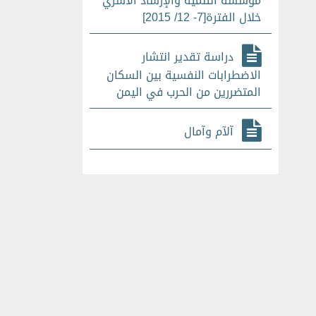
مؤسسة التنمية والإرشاد الاسري
خلال الفترة[7- 12/ 2015]
دراسة تقدير انتشار
الاضطرابات النفسية بين السكان
المتضررين من الحرب في اليمن
آلآم وآمال