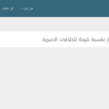
من نحن
اين نعمل
 نفسية نتيجة للخلافات الاسرية