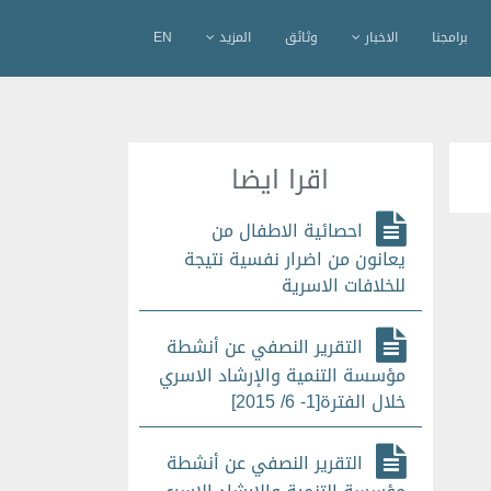
برامجنا
الاخبار
وثائق
المزيد
EN
اقرا ايضا
احصائية الاطفال من
يعانون من اضرار نفسية نتيجة
للخلافات الاسرية
التقرير النصفي عن أنشطة
مؤسسة التنمية والإرشاد الاسري
خلال الفترة[1- 6/ 2015]
التقرير النصفي عن أنشطة